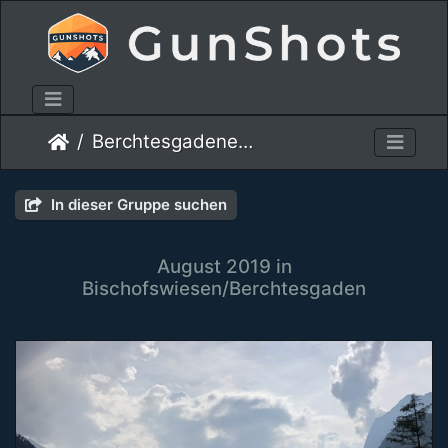
Berchtesgadener Land 2019
In dieser Gruppe suchen
August 2019 in
Bischofswiesen/Berchtesgaden