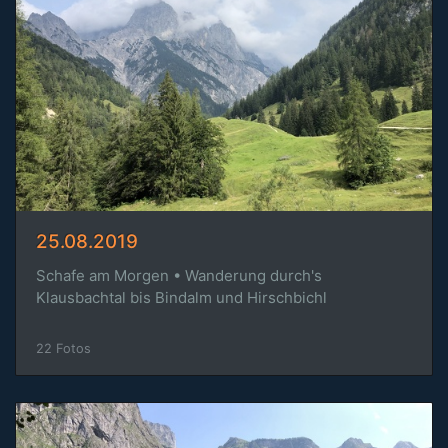
25.08.2019
Schafe am Morgen • Wanderung durch's
Klausbachtal bis Bindalm und Hirschbichl
22 Fotos