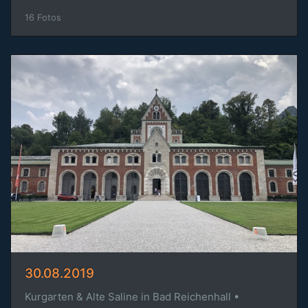
16 Fotos
30.08.2019
Kurgarten & Alte Saline in Bad Reichenhall •