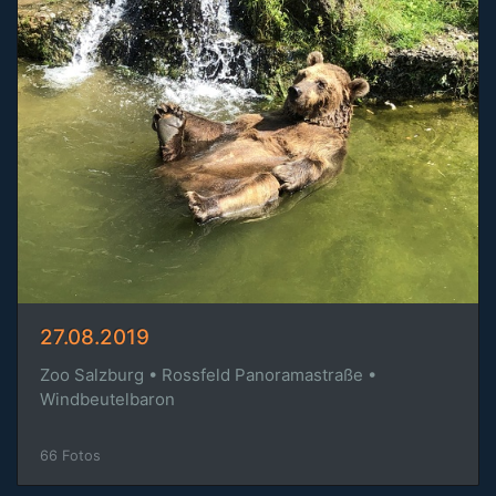
27.08.2019
Zoo Salzburg • Rossfeld Panoramastraße •
Windbeutelbaron
66 Fotos