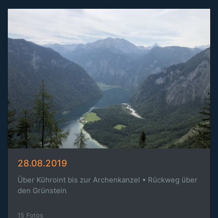
28.08.2019
Über Kühroint bis zur Archenkanzel • Rückweg über
den Grünstein
15 Fotos